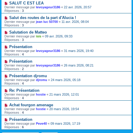
SALUT C EST LEA
Dernier message par
levoyageur3186
«
22 avr. 2026, 20:57
Réponses :
3
Salut des routes de la part d'Alucia !
Dernier message par
jean luc 50700
«
11 avr. 2026, 08:04
Réponses :
3
Salutation de Matteo
Dernier message par
isis
«
09 avr. 2026, 09:33
Réponses :
3
Présentation
Dernier message par
levoyageur3186
«
31 mars 2026, 19:40
Réponses :
4
Présentation
Dernier message par
levoyageur3186
«
26 mars 2026, 08:21
Réponses :
2
Présentation djromu
Dernier message par
djromu
«
24 mars 2026, 05:18
Réponses :
4
Re: Présentation
Dernier message par
hostie
«
21 mars 2026, 12:01
Réponses :
4
Achat fourgon amenage
Dernier message par
hostie
«
20 mars 2026, 19:54
Réponses :
4
Présentation
Dernier message par
Peve40
«
09 mars 2026, 17:19
Réponses :
6