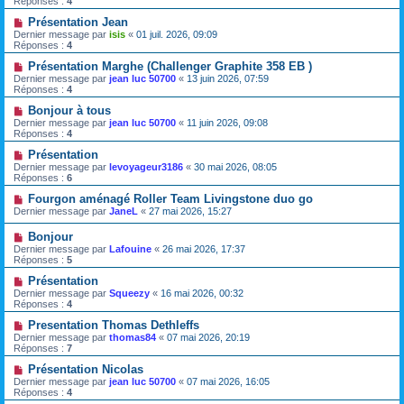
Réponses :
4
Présentation Jean
Dernier message par
isis
«
01 juil. 2026, 09:09
Réponses :
4
Présentation Marghe (Challenger Graphite 358 EB )
Dernier message par
jean luc 50700
«
13 juin 2026, 07:59
Réponses :
4
Bonjour à tous
Dernier message par
jean luc 50700
«
11 juin 2026, 09:08
Réponses :
4
Présentation
Dernier message par
levoyageur3186
«
30 mai 2026, 08:05
Réponses :
6
Fourgon aménagé Roller Team Livingstone duo go
Dernier message par
JaneL
«
27 mai 2026, 15:27
Bonjour
Dernier message par
Lafouine
«
26 mai 2026, 17:37
Réponses :
5
Présentation
Dernier message par
Squeezy
«
16 mai 2026, 00:32
Réponses :
4
Presentation Thomas Dethleffs
Dernier message par
thomas84
«
07 mai 2026, 20:19
Réponses :
7
Présentation Nicolas
Dernier message par
jean luc 50700
«
07 mai 2026, 16:05
Réponses :
4