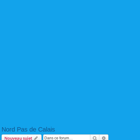
Nord Pas de Calais
Rechercher
Recherche avanc
Nouveau sujet