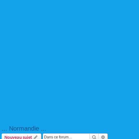
... Normandie ...
Rechercher
Recherche avanc
Nouveau sujet