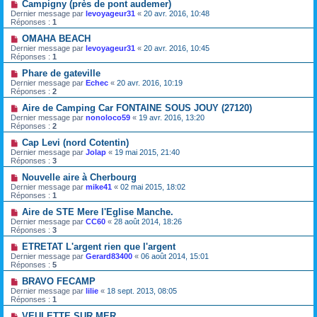
Campigny (près de pont audemer)
Dernier message par
levoyageur31
«
20 avr. 2016, 10:48
Réponses :
1
OMAHA BEACH
Dernier message par
levoyageur31
«
20 avr. 2016, 10:45
Réponses :
1
Phare de gateville
Dernier message par
Echec
«
20 avr. 2016, 10:19
Réponses :
2
Aire de Camping Car FONTAINE SOUS JOUY (27120)
Dernier message par
nonoloco59
«
19 avr. 2016, 13:20
Réponses :
2
Cap Levi (nord Cotentin)
Dernier message par
Jolap
«
19 mai 2015, 21:40
Réponses :
3
Nouvelle aire à Cherbourg
Dernier message par
mike41
«
02 mai 2015, 18:02
Réponses :
1
Aire de STE Mere l'Eglise Manche.
Dernier message par
CC60
«
28 août 2014, 18:26
Réponses :
3
ETRETAT L'argent rien que l'argent
Dernier message par
Gerard83400
«
06 août 2014, 15:01
Réponses :
5
BRAVO FECAMP
Dernier message par
lilie
«
18 sept. 2013, 08:05
Réponses :
1
VEULETTE SUR MER