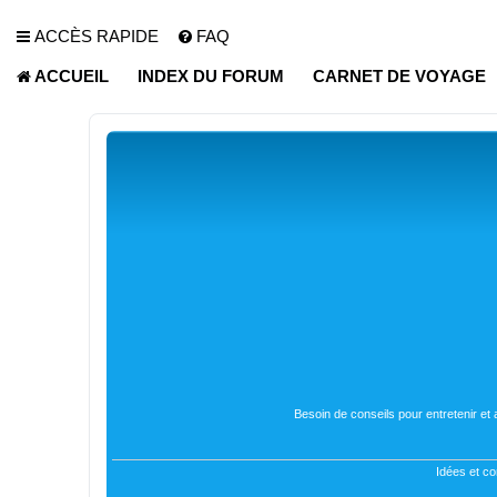
ACCÈS RAPIDE
FAQ
ACCUEIL
INDEX DU FORUM
CARNET DE VOYAGE
Besoin de conseils pour entretenir et
Idées et co