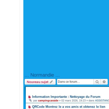
... Normandie ...
Reche
R
Nouveau sujet
ANNONCES
Information Importante : Nettoyage du Forum
par
campingcaraide
»
02 mars 2026, 19:23
» dans
ASSISTAN
QRCode Montrez le a vos amis et obtenez le lien