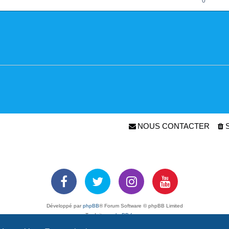
0
NOUS CONTACTER
Développé par
phpBB
® Forum Software © phpBB Limited
Traduit par
phpBB-fr.com
Confidentialité
|
Conditions