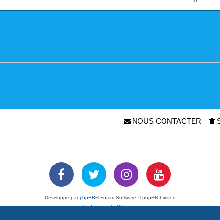
0
NOUS CONTACTER
Développé par
phpBB
® Forum Software © phpBB Limited
Traduit par
phpBB-fr.com
Confidentialité
|
Conditions