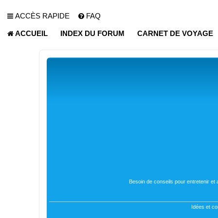
ACCÈS RAPIDE
FAQ
ACCUEIL
INDEX DU FORUM
CARNET DE VOYAGE
Besoin de conseils pour entretenir et
Idées et co