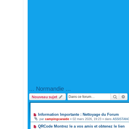
... Normandie ...
Reche
R
Nouveau sujet
ANNONCES
Information Importante : Nettoyage du Forum
par
campingcaraide
»
02 mars 2026, 19:23
» dans
ASSISTAN
QRCode Montrez le a vos amis et obtenez le lien