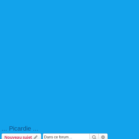
... Picardie ...
Rechercher
Recherche avanc
Nouveau sujet