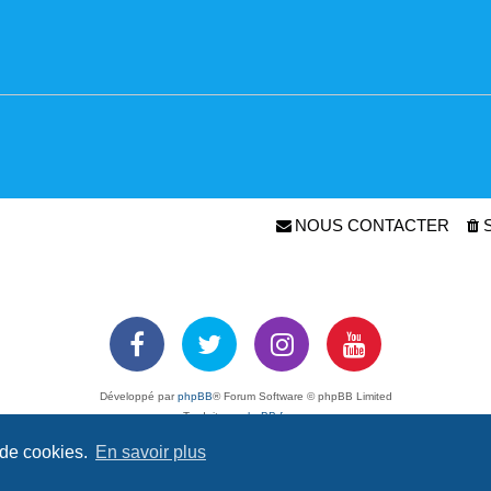
NOUS CONTACTER
Développé par
phpBB
® Forum Software © phpBB Limited
Traduit par
phpBB-fr.com
Confidentialité
|
Conditions
 de cookies.
En savoir plus