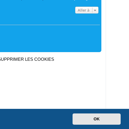
Aller à
SUPPRIMER LES COOKIES
Heures au format
UTC+02:00
OK