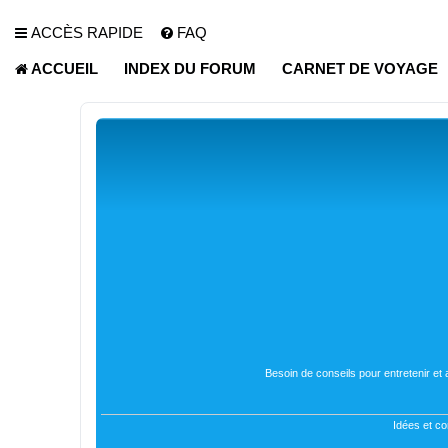
ACCÈS RAPIDE
FAQ
ACCUEIL
INDEX DU FORUM
CARNET DE VOYAGE
Besoin de conseils pour entretenir et
Idées et co