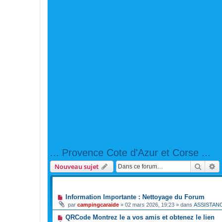
... Provence Cote d'Azur et Corse ...
Reche
R
Nouveau sujet
ANNONCES
Information Importante : Nettoyage du Forum
par
campingcaraide
»
02 mars 2026, 19:23
» dans
ASSISTAN
QRCode Montrez le a vos amis et obtenez le lien