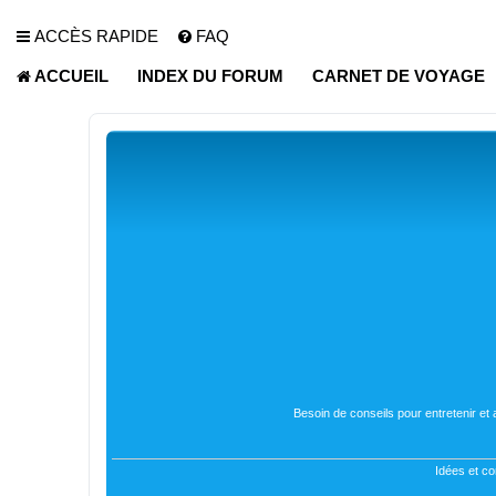
ACCÈS RAPIDE
FAQ
ACCUEIL
INDEX DU FORUM
CARNET DE VOYAGE
Besoin de conseils pour entretenir et
Idées et co