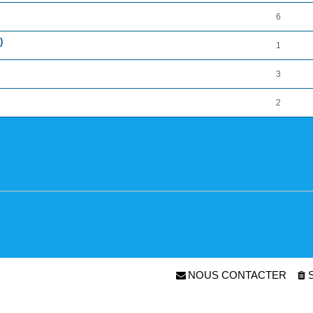
6
)
1
3
2
NOUS CONTACTER