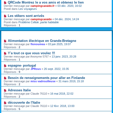
QRCode Montrez le a vos amis et obtenez le lien
Dernier message par
campingcaraide.fr
«
03 déc. 2020, 16:02
Posté dans
Les voyageurs
Les stikers sont arrivés
Dernier message par
campingcaraide
«
04 déc. 2024, 14:24
Posté dans
Problème Cellule ,partie habitable
Réponses :
1
Sujets
Alimentation électrique en Grande-Bretagne
Dernier message par
flonoumea
«
03 juin 2025, 19:07
Réponses :
2
Y'a tout ce que vous voulez !!!
Dernier message par
Anonyme 5767
«
13 janv. 2023, 20:28
Réponses :
1
espagne- portugal
Dernier message par
JPRous
«
26 sept. 2022, 15:35
Réponses :
9
Besoin de renseignements pour aller en Finlande
Dernier message par
miss vadrouilleuse
«
31 mars 2019, 15:18
Réponses :
2
Adresses Italie
Dernier message par
Claude 76110
«
16 mai 2018, 22:02
Réponses :
2
découverte de l'Italie
Dernier message par
Claude 76110
«
12 févr. 2018, 13:00
Réponses :
5