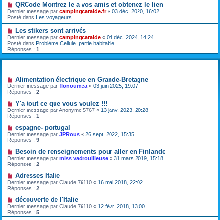
QRCode Montrez le a vos amis et obtenez le lien
Dernier message par
campingcaraide.fr
«
03 déc. 2020, 16:02
Posté dans
Les voyageurs
Les stikers sont arrivés
Dernier message par
campingcaraide
«
04 déc. 2024, 14:24
Posté dans
Problème Cellule ,partie habitable
Réponses :
1
Sujets
Alimentation électrique en Grande-Bretagne
Dernier message par
flonoumea
«
03 juin 2025, 19:07
Réponses :
2
Y'a tout ce que vous voulez !!!
Dernier message par
Anonyme 5767
«
13 janv. 2023, 20:28
Réponses :
1
espagne- portugal
Dernier message par
JPRous
«
26 sept. 2022, 15:35
Réponses :
9
Besoin de renseignements pour aller en Finlande
Dernier message par
miss vadrouilleuse
«
31 mars 2019, 15:18
Réponses :
2
Adresses Italie
Dernier message par
Claude 76110
«
16 mai 2018, 22:02
Réponses :
2
découverte de l'Italie
Dernier message par
Claude 76110
«
12 févr. 2018, 13:00
Réponses :
5