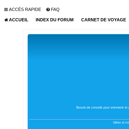
ACCÈS RAPIDE
FAQ
ACCUEIL
INDEX DU FORUM
CARNET DE VOYAGE
Besoin de conseils pour entretenir et
Idées et co