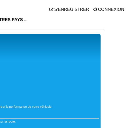
S’ENREGISTRER
CONNEXION
UTRES PAYS ...
t et la performance de votre véhicule.
ur la route.