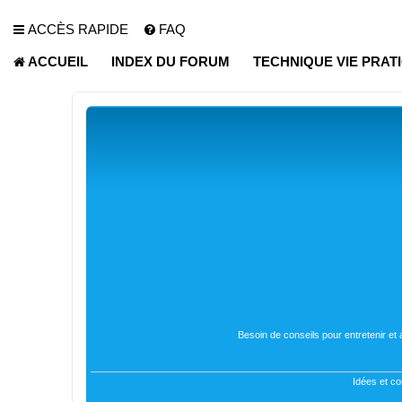
ACCÈS RAPIDE
FAQ
ACCUEIL
INDEX DU FORUM
TECHNIQUE VIE PRAT
Besoin de conseils pour entretenir et
Idées et co