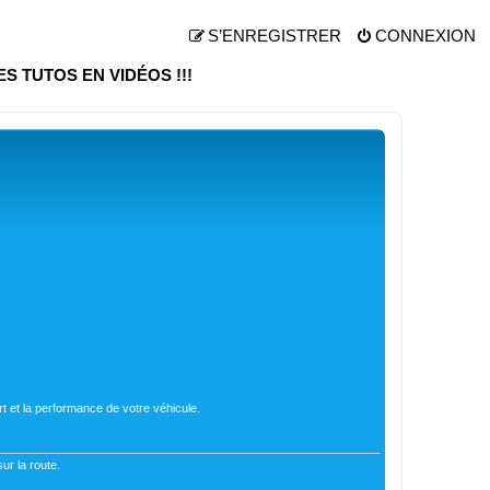
S’ENREGISTRER
CONNEXION
ES TUTOS EN VIDÉOS !!!
t et la performance de votre véhicule.
ur la route.