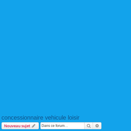
concessionnaire vehicule loisir
Rechercher
Recherche avanc
Nouveau sujet