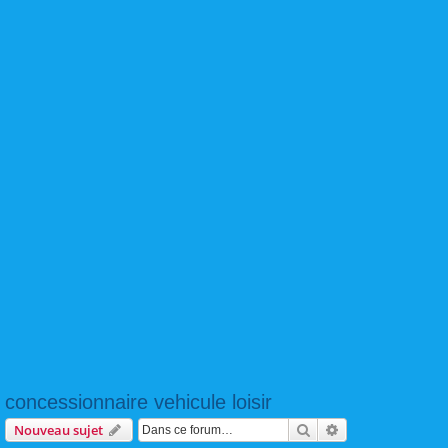
concessionnaire vehicule loisir
Rechercher
Recherche avanc
Nouveau sujet