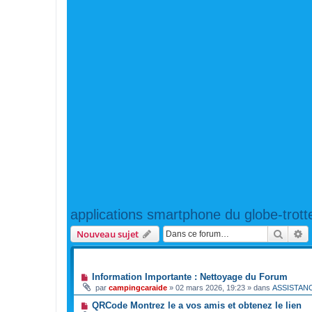
applications smartphone du globe-trott
Reche
R
Nouveau sujet
ANNONCES
Information Importante : Nettoyage du Forum
par
campingcaraide
»
02 mars 2026, 19:23
» dans
ASSISTAN
QRCode Montrez le a vos amis et obtenez le lien