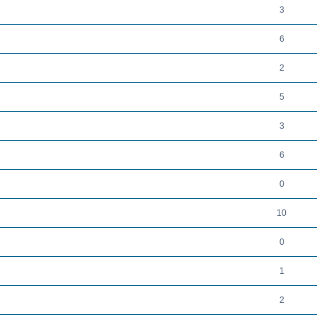
3
6
2
5
3
6
0
10
0
1
2