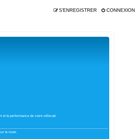
S’ENREGISTRER
CONNEXION
t et la performance de votre véhicule.
ur la route.