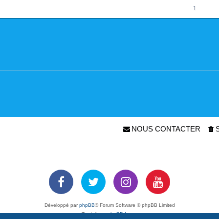
1
NOUS CONTACTER
Développé par
phpBB
® Forum Software © phpBB Limited
Traduit par
phpBB-fr.com