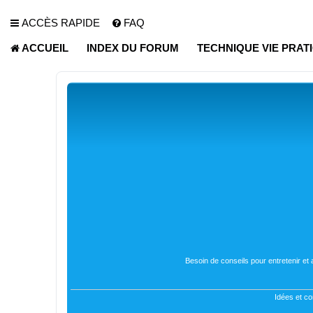
ACCÈS RAPIDE
FAQ
ACCUEIL
INDEX DU FORUM
TECHNIQUE VIE PRAT
Besoin de conseils pour entretenir et
Idées et co