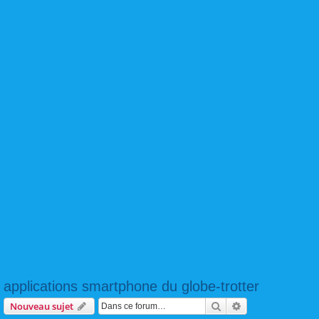
applications smartphone du globe-trotter
Rechercher
Recherche avanc
Nouveau sujet