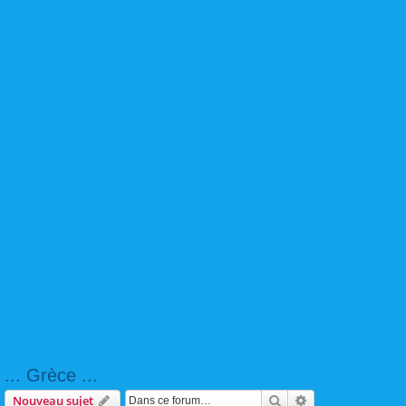
... Grèce ...
Rechercher
Recherche avanc
Nouveau sujet