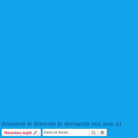
Annonce le Boncoin je demande vos avis ici
Rechercher
Recherche avanc
Nouveau sujet