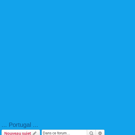
... Portugal ...
Rechercher
Recherche avanc
Nouveau sujet