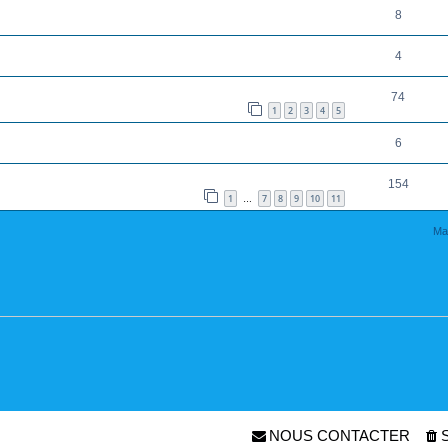
8
4
74
1
2
3
4
5
6
154
1
7
8
9
10
11
…
Ma
NOUS CONTACTER