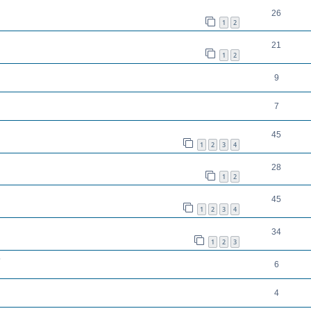
26
1
2
21
1
2
9
7
45
1
2
3
4
28
1
2
45
1
2
3
4
34
1
2
3
?
6
4