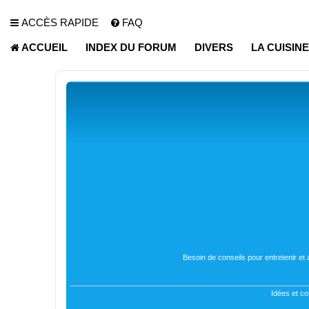
ACCÈS RAPIDE
FAQ
ACCUEIL
INDEX DU FORUM
DIVERS
LA CUISIN
Besoin de conseils pour entretenir et
Idées et co