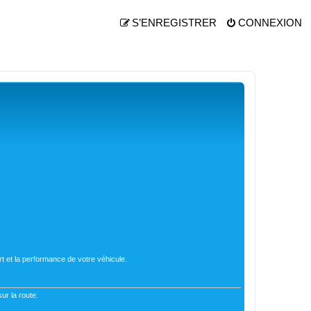
S’ENREGISTRER
CONNEXION
t et la performance de votre véhicule.
ur la route.