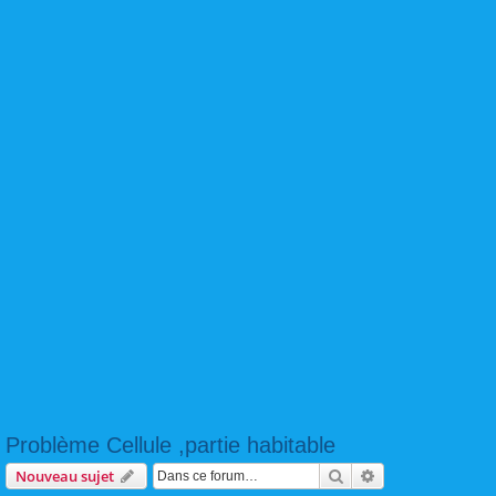
Problème Cellule ,partie habitable
Rechercher
Recherche avanc
Nouveau sujet