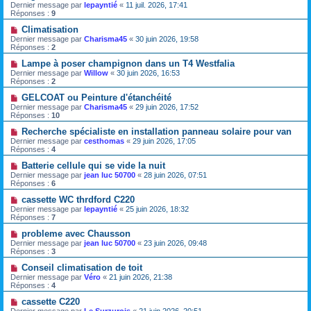
Dernier message par
lepayntié
«
11 juil. 2026, 17:41
Réponses :
9
Climatisation
Dernier message par
Charisma45
«
30 juin 2026, 19:58
Réponses :
2
Lampe à poser champignon dans un T4 Westfalia
Dernier message par
Willow
«
30 juin 2026, 16:53
Réponses :
2
GELCOAT ou Peinture d'étanchéité
Dernier message par
Charisma45
«
29 juin 2026, 17:52
Réponses :
10
Recherche spécialiste en installation panneau solaire pour van
Dernier message par
cesthomas
«
29 juin 2026, 17:05
Réponses :
4
Batterie cellule qui se vide la nuit
Dernier message par
jean luc 50700
«
28 juin 2026, 07:51
Réponses :
6
cassette WC thrdford C220
Dernier message par
lepayntié
«
25 juin 2026, 18:32
Réponses :
7
probleme avec Chausson
Dernier message par
jean luc 50700
«
23 juin 2026, 09:48
Réponses :
3
Conseil climatisation de toit
Dernier message par
Véro
«
21 juin 2026, 21:38
Réponses :
4
cassette C220