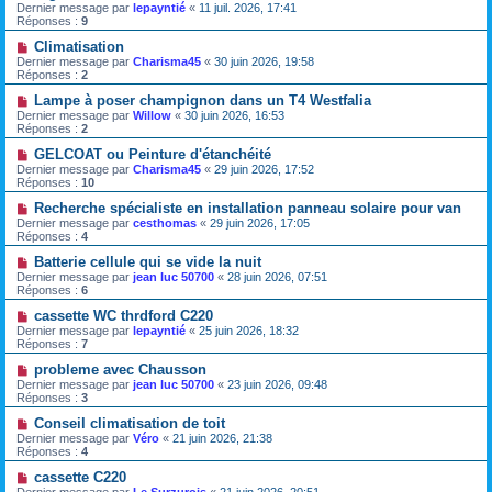
Dernier message par
lepayntié
«
11 juil. 2026, 17:41
Réponses :
9
Climatisation
Dernier message par
Charisma45
«
30 juin 2026, 19:58
Réponses :
2
Lampe à poser champignon dans un T4 Westfalia
Dernier message par
Willow
«
30 juin 2026, 16:53
Réponses :
2
GELCOAT ou Peinture d'étanchéité
Dernier message par
Charisma45
«
29 juin 2026, 17:52
Réponses :
10
Recherche spécialiste en installation panneau solaire pour van
Dernier message par
cesthomas
«
29 juin 2026, 17:05
Réponses :
4
Batterie cellule qui se vide la nuit
Dernier message par
jean luc 50700
«
28 juin 2026, 07:51
Réponses :
6
cassette WC thrdford C220
Dernier message par
lepayntié
«
25 juin 2026, 18:32
Réponses :
7
probleme avec Chausson
Dernier message par
jean luc 50700
«
23 juin 2026, 09:48
Réponses :
3
Conseil climatisation de toit
Dernier message par
Véro
«
21 juin 2026, 21:38
Réponses :
4
cassette C220