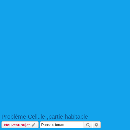
Problème Cellule ,partie habitable
Rechercher
Recherche avanc
Nouveau sujet