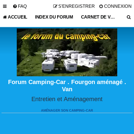
FAQ
S’ENREGISTRER
CONNEXION
ACCUEIL
INDEX DU FORUM
CARNET DE VOYAGE
Forum Camping-Car . Fourgon aménagé .
Van
Entretien et Aménagement
AMÉNAGER SON CAMPING-CAR