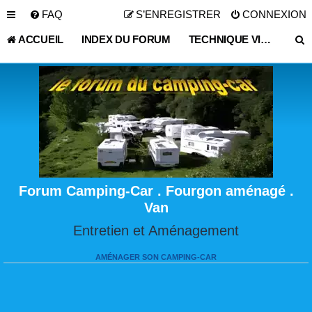
FAQ
S’ENREGISTRER
CONNEXION
ACCUEIL
INDEX DU FORUM
TECHNIQUE VIE PRATIQUE
Forum Camping-Car . Fourgon aménagé .
Van
Entretien et Aménagement
AMÉNAGER SON CAMPING-CAR