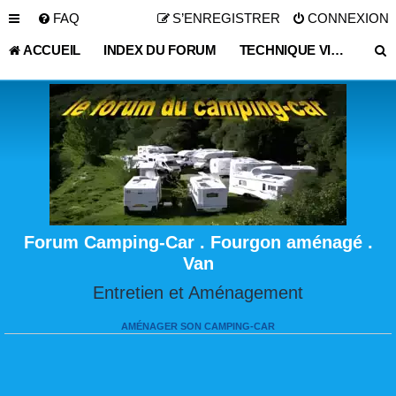
FAQ
S’ENREGISTRER
CONNEXION
ACCUEIL
INDEX DU FORUM
TECHNIQUE VIE PRATIQUE
Forum Camping-Car . Fourgon aménagé .
Van
Entretien et Aménagement
AMÉNAGER SON CAMPING-CAR