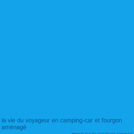
la vie du voyageur en camping-car et fourgon
aménagé
Marquer tous les sous-forums comme lus