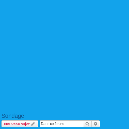
Sondage
Rechercher
Recherche avanc
Nouveau sujet