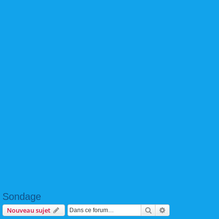
Sondage
Rechercher
Recherche avanc
Nouveau sujet