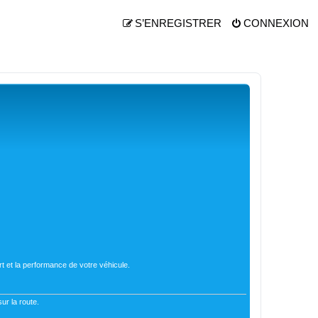
S’ENREGISTRER
CONNEXION
t et la performance de votre véhicule.
ur la route.