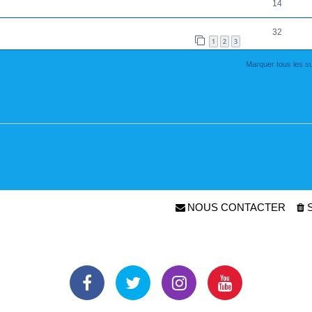
14
32
1
2
3
Marquer tous les s
NOUS CONTACTER