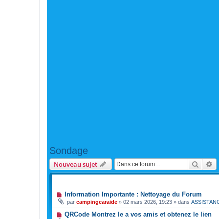
Sondage
Reche
R
Nouveau sujet
ANNONCES
Information Importante : Nettoyage du Forum
par
campingcaraide
»
02 mars 2026, 19:23
» dans
ASSISTAN
QRCode Montrez le a vos amis et obtenez le lien