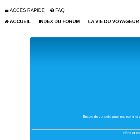
ACCÈS RAPIDE
FAQ
ACCUEIL
INDEX DU FORUM
LA VIE DU VOYAGEU
Besoin de conseils pour entretenir et
Idées et co