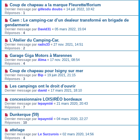
Coup de chapeau a la marque Fleurette/florium
Dernier message par
gillesdu doubs
«
14 juil. 2022, 10:42
Réponses :
1
Caen : Le camping-car d’un dealeur transformé en brigade de
gendarmerie
Dernier message par
David31
«
05 mars 2022, 15:04
Réponses :
4
L'Atelier du Camping-Car.
Dernier message par
radis33
«
27 nov. 2021, 14:51
Réponses :
2
Garage Giga Motors à Marennes
Dernier message par
Alma
«
17 nov. 2021, 08:54
Réponses :
4
Coup de chapeau pour Isigny sur mer
Dernier message par
Bip
«
19 juin 2021, 21:15
Réponses :
3
Les campings ont le droit d'ouvrir
Dernier message par
david
«
17 mars 2021, 18:10
concessionnaire LOISIRÉO bordeaux
Dernier message par
lepayntié
«
21 mars 2020, 20:43
Réponses :
7
Dunkerque (59)
Dernier message par
lepayntié
«
04 mars 2020, 22:27
Réponses :
10
attelage
Dernier message par
Le Surzurois
«
02 mars 2020, 14:56
Réponses :
4