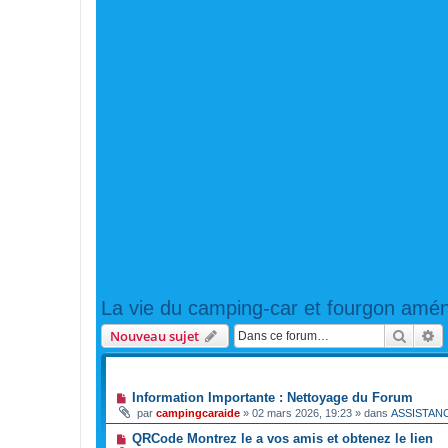
La vie du camping-car et fourgon amé
Reche
R
Nouveau sujet
ANNONCES
Information Importante : Nettoyage du Forum
par
campingcaraide
»
02 mars 2026, 19:23
» dans
ASSISTAN
QRCode Montrez le a vos amis et obtenez le lien