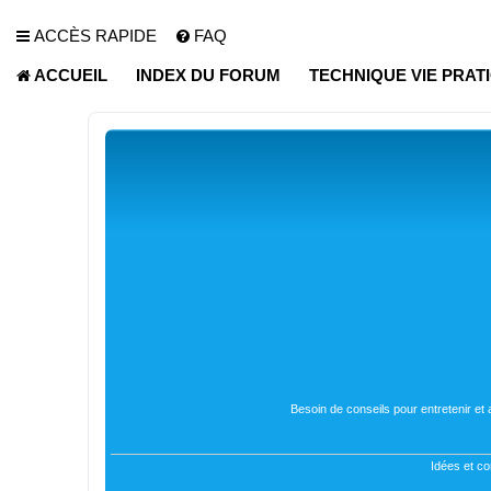
ACCÈS RAPIDE
FAQ
ACCUEIL
INDEX DU FORUM
TECHNIQUE VIE PRAT
Besoin de conseils pour entretenir et
Idées et co