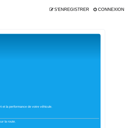
S’ENREGISTRER
CONNEXION
t et la performance de votre véhicule.
ur la route.