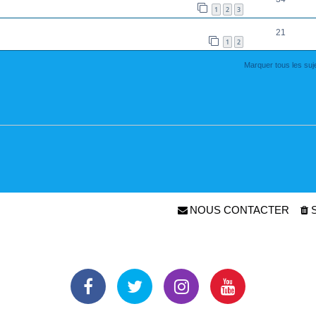
1
2
3
21
1
2
Marquer tous les su
NOUS CONTACTER