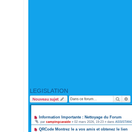
LEGISLATION
Reche
R
Nouveau sujet
ANNONCES
Information Importante : Nettoyage du Forum
par
campingcaraide
»
02 mars 2026, 19:23
» dans
ASSISTAN
QRCode Montrez le a vos amis et obtenez le lien