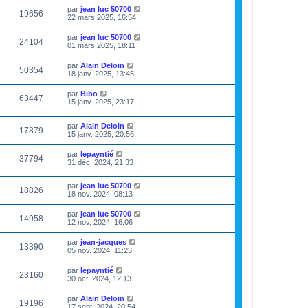
par
jean luc 50700
19656
22 mars 2025, 16:54
par
jean luc 50700
24104
01 mars 2025, 18:11
par
Alain Deloin
50354
18 janv. 2025, 13:45
par
Bibo
63447
15 janv. 2025, 23:17
par
Alain Deloin
17879
15 janv. 2025, 20:56
par
lepayntié
37794
31 déc. 2024, 21:33
par
jean luc 50700
18826
18 nov. 2024, 08:13
par
jean luc 50700
14958
12 nov. 2024, 16:06
par
jean-jacques
13390
05 nov. 2024, 11:23
par
lepayntié
23160
30 oct. 2024, 12:13
par
Alain Deloin
19196
17 sept. 2024, 20:54