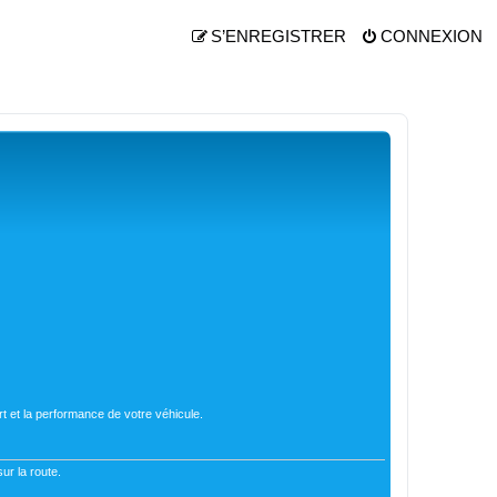
S’ENREGISTRER
CONNEXION
t et la performance de votre véhicule.
ur la route.