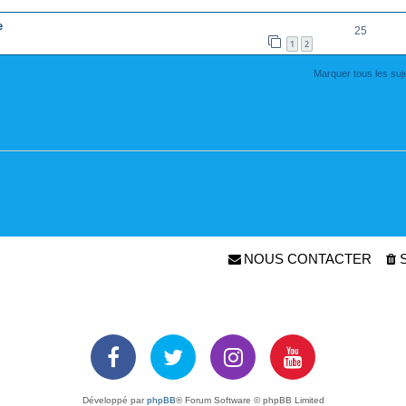
e
25
1
2
Marquer tous les su
NOUS CONTACTER
Développé par
phpBB
® Forum Software © phpBB Limited