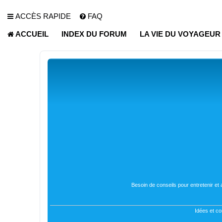
ACCÈS RAPIDE
FAQ
ACCUEIL
INDEX DU FORUM
LA VIE DU VOYAGEU
Besoin de conseils pour entretenir et
Idées et co