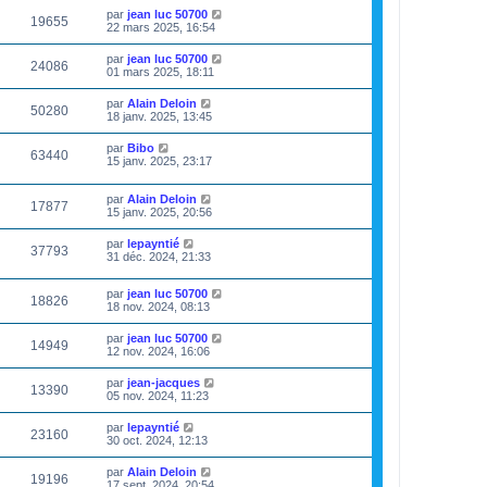
par
jean luc 50700
19655
22 mars 2025, 16:54
par
jean luc 50700
24086
01 mars 2025, 18:11
par
Alain Deloin
50280
18 janv. 2025, 13:45
par
Bibo
63440
15 janv. 2025, 23:17
par
Alain Deloin
17877
15 janv. 2025, 20:56
par
lepayntié
37793
31 déc. 2024, 21:33
par
jean luc 50700
18826
18 nov. 2024, 08:13
par
jean luc 50700
14949
12 nov. 2024, 16:06
par
jean-jacques
13390
05 nov. 2024, 11:23
par
lepayntié
23160
30 oct. 2024, 12:13
par
Alain Deloin
19196
17 sept. 2024, 20:54