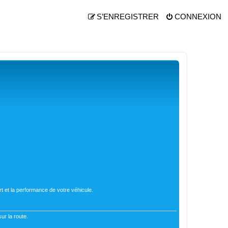
S’ENREGISTRER
CONNEXION
t et la performance de votre véhicule.
ur la route.