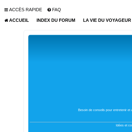
ACCÈS RAPIDE
FAQ
ACCUEIL
INDEX DU FORUM
LA VIE DU VOYAGEU
Besoin de conseils pour entretenir et
Idées et co