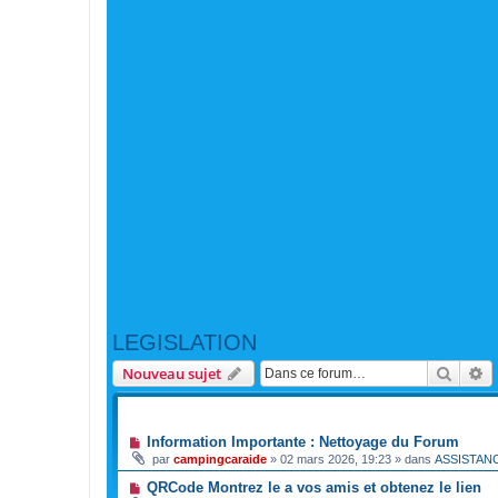
LEGISLATION
Reche
R
Nouveau sujet
ANNONCES
Information Importante : Nettoyage du Forum
par
campingcaraide
»
02 mars 2026, 19:23
» dans
ASSISTAN
QRCode Montrez le a vos amis et obtenez le lien