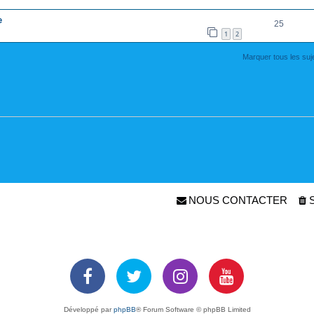
e
25
1
2
Marquer tous les su
NOUS CONTACTER
Développé par
phpBB
® Forum Software © phpBB Limited