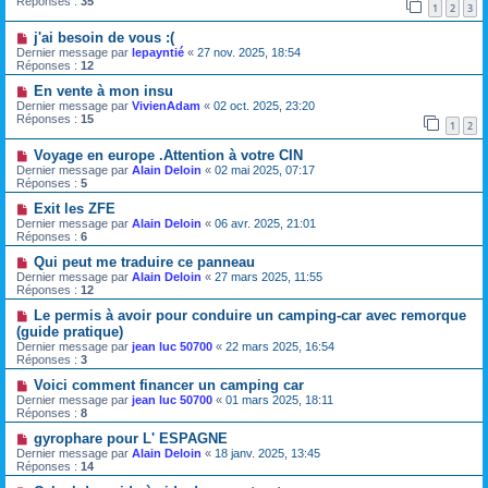
Réponses :
35
1
2
3
j'ai besoin de vous :(
Dernier message par
lepayntié
«
27 nov. 2025, 18:54
Réponses :
12
En vente à mon insu
Dernier message par
VivienAdam
«
02 oct. 2025, 23:20
Réponses :
15
1
2
Voyage en europe .Attention à votre CIN
Dernier message par
Alain Deloin
«
02 mai 2025, 07:17
Réponses :
5
Exit les ZFE
Dernier message par
Alain Deloin
«
06 avr. 2025, 21:01
Réponses :
6
Qui peut me traduire ce panneau
Dernier message par
Alain Deloin
«
27 mars 2025, 11:55
Réponses :
12
Le permis à avoir pour conduire un camping-car avec remorque
(guide pratique)
Dernier message par
jean luc 50700
«
22 mars 2025, 16:54
Réponses :
3
Voici comment financer un camping car
Dernier message par
jean luc 50700
«
01 mars 2025, 18:11
Réponses :
8
gyrophare pour L' ESPAGNE
Dernier message par
Alain Deloin
«
18 janv. 2025, 13:45
Réponses :
14