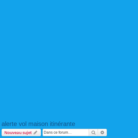
alerte vol maison itinérante
Rechercher
Recherche avanc
Nouveau sujet