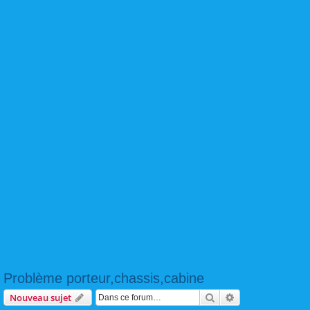
Problème porteur,chassis,cabine
Rechercher
Recherche avanc
Nouveau sujet