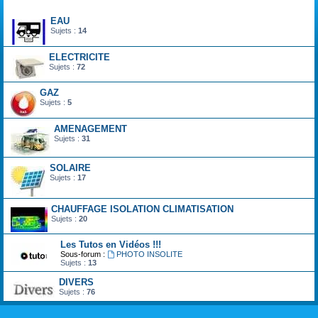
Forum
EAU
Sujets :
14
ELECTRICITE
Sujets :
72
GAZ
Sujets :
5
AMENAGEMENT
Sujets :
31
SOLAIRE
Sujets :
17
CHAUFFAGE ISOLATION CLIMATISATION
Sujets :
20
Les Tutos en Vidéos !!!
Sous-forum :
PHOTO INSOLITE
Sujets :
13
DIVERS
Sujets :
76