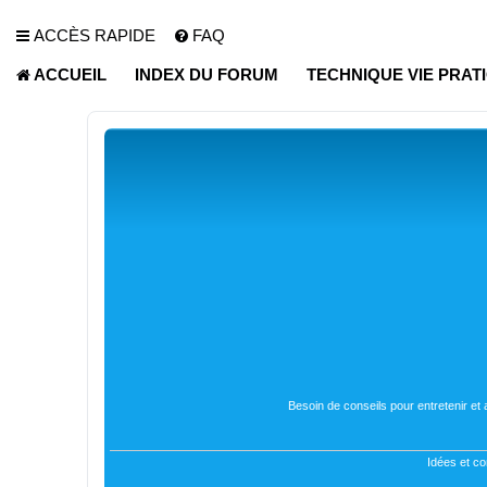
ACCÈS RAPIDE
FAQ
ACCUEIL
INDEX DU FORUM
TECHNIQUE VIE PRAT
Besoin de conseils pour entretenir et
Idées et co