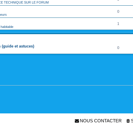
CE TECHNIQUE SUR LE FORUM
0
geurs
1
 habitable
RÉPONSES
(guide et astuces)
0
NOUS CONTACTER