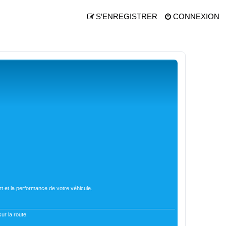
S’ENREGISTRER
CONNEXION
t et la performance de votre véhicule.
ur la route.