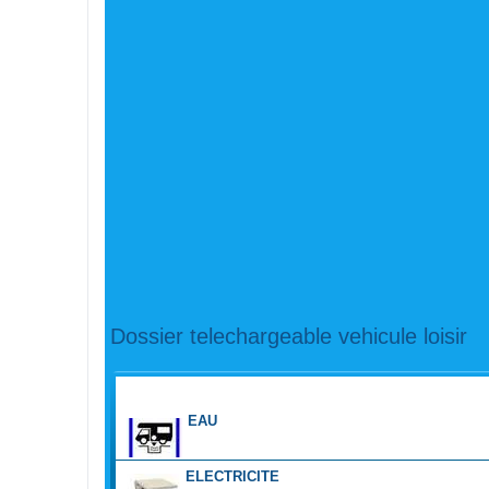
Dossier telechargeable vehicule loisir
FORUM
EAU
ELECTRICITE