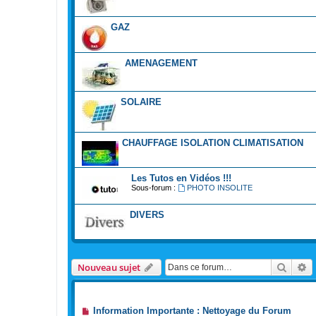
GAZ
AMENAGEMENT
SOLAIRE
CHAUFFAGE ISOLATION CLIMATISATION
Les Tutos en Vidéos !!!
Sous-forum :
PHOTO INSOLITE
DIVERS
Reche
R
Nouveau sujet
ANNONCES
Information Importante : Nettoyage du Forum