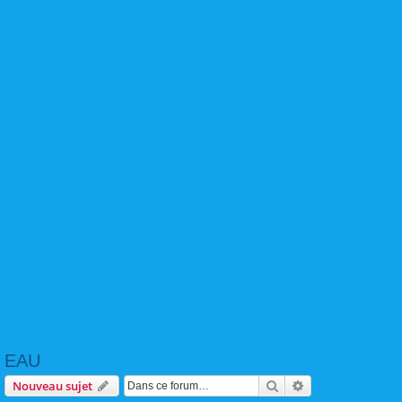
EAU
Rechercher
Recherche avanc
Nouveau sujet