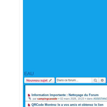
EAU
Reche
R
Nouveau sujet
ANNONCES
Information Importante : Nettoyage du Forum
par
campingcaraide
»
02 mars 2026, 19:23
» dans
ASSISTAN
QRCode Montrez le a vos amis et obtenez le lien