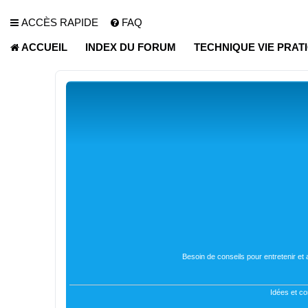
ACCÈS RAPIDE
FAQ
ACCUEIL
INDEX DU FORUM
TECHNIQUE VIE PRAT
Besoin de conseils pour entretenir et
Idées et co