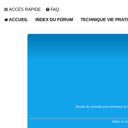
ACCÈS RAPIDE
FAQ
ACCUEIL
INDEX DU FORUM
TECHNIQUE VIE PRAT
Besoin de conseils pour entretenir et
Idées et co