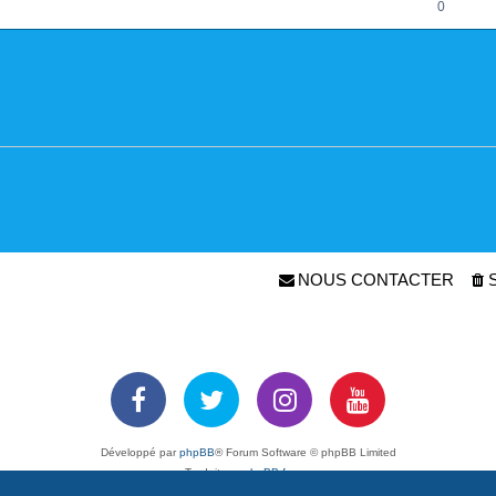
0
NOUS CONTACTER
Développé par
phpBB
® Forum Software © phpBB Limited
Traduit par
phpBB-fr.com
Confidentialité
|
Conditions