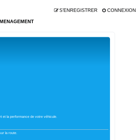
S’ENREGISTRER
CONNEXION
MENAGEMENT
t et la performance de votre véhicule.
ur la route.