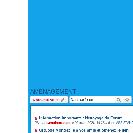
AMENAGEMENT
Reche
R
Nouveau sujet
ANNONCES
Information Importante : Nettoyage du Forum
par
campingcaraide
»
02 mars 2026, 19:23
» dans
ASSISTAN
QRCode Montrez le a vos amis et obtenez le lien