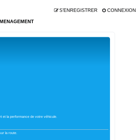
S’ENREGISTRER
CONNEXION
MENAGEMENT
t et la performance de votre véhicule.
ur la route.