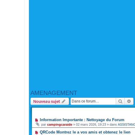
AMENAGEMENT
Reche
R
Nouveau sujet
ANNONCES
Information Importante : Nettoyage du Forum
par
campingcaraide
»
02 mars 2026, 19:23
» dans
ASSISTAN
QRCode Montrez le a vos amis et obtenez le lien