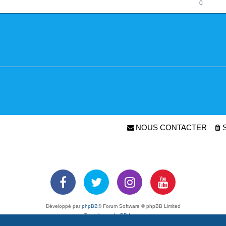
0
NOUS CONTACTER
Développé par
phpBB
® Forum Software © phpBB Limited
Traduit par
phpBB-fr.com
Confidentialité
|
Conditions