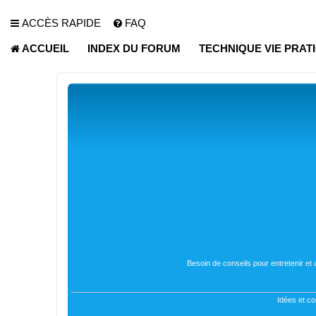
ACCÈS RAPIDE
FAQ
ACCUEIL
INDEX DU FORUM
TECHNIQUE VIE PRAT
Besoin de conseils pour entretenir et
Idées et co