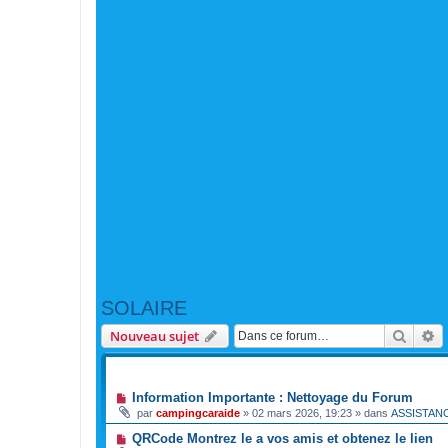
SOLAIRE
Reche
R
Nouveau sujet
ANNONCES
Information Importante : Nettoyage du Forum
par
campingcaraide
»
02 mars 2026, 19:23
» dans
ASSISTAN
QRCode Montrez le a vos amis et obtenez le lien