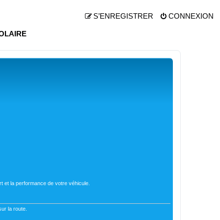
S’ENREGISTRER
CONNEXION
OLAIRE
t et la performance de votre véhicule.
ur la route.