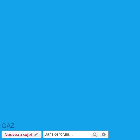
GAZ
Rechercher
Recherche avanc
Nouveau sujet