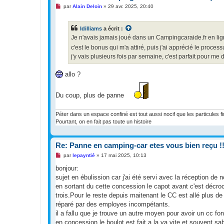
u
M
par
Alain Deloin
»
29 avr. 2025, 20:40
e
s
s
Idilliams
a écrit :
a
g
Je n'avais jamais joué dans un Campingcaraide.fr en lign
e
c'est le bonus qui m'a attiré, puis j'ai apprécié le proces
n
o
j'y vais plusieurs fois par semaine, c'est parfait pour me d
n
l
u
allo ?
Du coup, plus de panne
Péter dans un espace confiné est tout aussi nocif que les particules f
Pourtant, on en fait pas toute un histoire
Re: Panne en camping-car etes vous bien reçu !!
M
par
lepayntié
»
17 mai 2025, 10:13
e
s
bonjour:
s
sujet en ébulission car j'ai été servi avec la réception de
a
g
en sortant du cette concession le capot avant c'est décroc
e
trois.Pour le reste depuis maitenant le CC est allé plus de
n
o
réparé par des employes incompétants.
n
il a fallu que je trouve un autre moyen pour avoir un cc fo
l
u
en concession le boulot est fait a la va vite et souvent sab