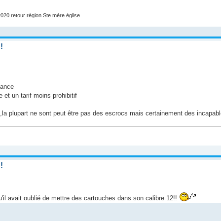
020 retour région Ste mère église
!
iance
et un tarif moins prohibitif
,la plupart ne sont peut être pas des escrocs mais certainement des incapab
!
'il avait oublié de mettre des cartouches dans son calibre 12!!