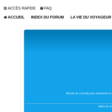
ACCÈS RAPIDE
FAQ
ACCUEIL
INDEX DU FORUM
LA VIE DU VOYAGEU
Besoin de conseils pour entretenir et
Idées et co