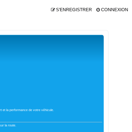
S’ENREGISTRER
CONNEXION
t et la performance de votre véhicule.
ur la route.