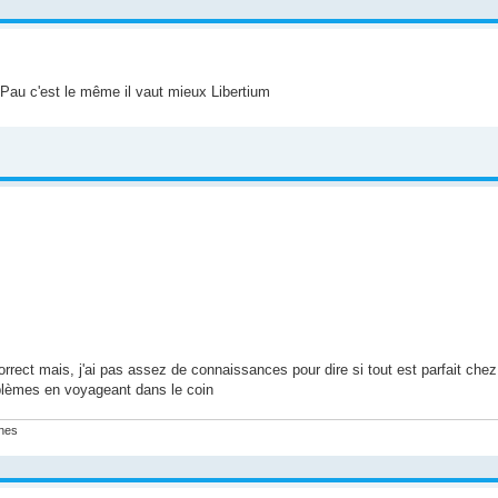
à Pau c'est le même il vaut mieux Libertium
rect mais, j'ai pas assez de connaissances pour dire si tout est parfait che
roblèmes en voyageant dans le coin
ines