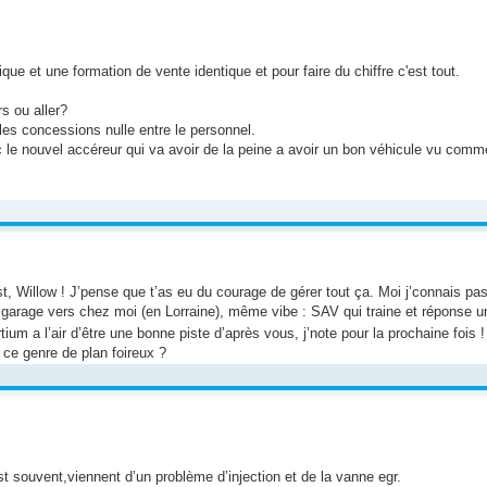
ue et une formation de vente identique et pour faire du chiffre c'est tout.
rs ou aller?
s concessions nulle entre le personnel.
 le nouvel accéreur qui va avoir de la peine a avoir un bon véhicule vu comme
st, Willow ! J’pense que t’as eu du courage de gérer tout ça. Moi j’connais pas
garage vers chez moi (en Lorraine), même vibe : SAV qui traine et réponse u
um a l’air d’être une bonne piste d’après vous, j’note pour la prochaine fois 
ce genre de plan foireux ?
souvent,viennent d’un problème d’injection et de la vanne egr.