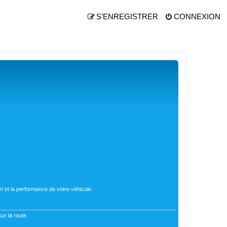
S’ENREGISTRER
CONNEXION
t et la performance de votre véhicule.
ur la route.