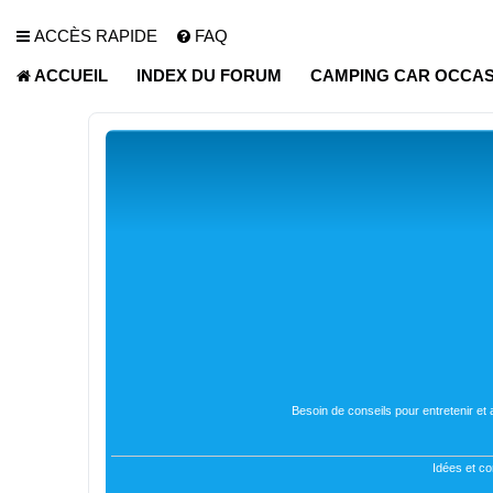
ACCÈS RAPIDE
FAQ
ACCUEIL
INDEX DU FORUM
CAMPING CAR OCCAS
Besoin de conseils pour entretenir et
Idées et co