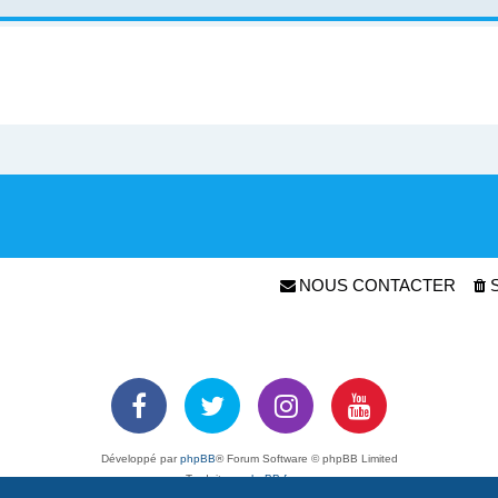
NOUS CONTACTER
Développé par
phpBB
® Forum Software © phpBB Limited
Traduit par
phpBB-fr.com