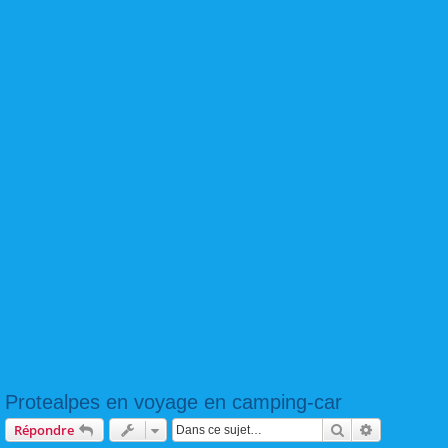
Protealpes en voyage en camping-car
Rechercher
Recherche 
Répondre