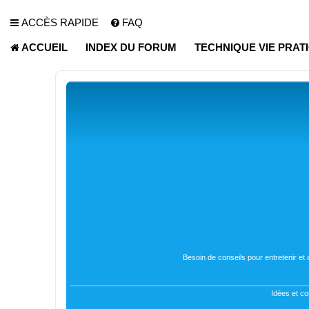
ACCÈS RAPIDE
FAQ
ACCUEIL
INDEX DU FORUM
TECHNIQUE VIE PRAT
Besoin de conseils pour entretenir et
Idées et co