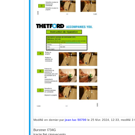
Modifié en dernier par
jean luc 50700
le 25 févr. 2024, 12:33, modifié 3 f
Burstner I734G
tracte fiat cinquecento