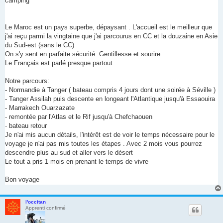
camping
Le Maroc est un pays superbe, dépaysant . L'accueil est le meilleur que
j'ai reçu parmi la vingtaine que j'ai parcourus en CC et la douzaine en Asie
du Sud-est (sans le CC)
On s'y sent en parfaite sécurité. Gentillesse et sourire ...
Le Français est parlé presque partout
Notre parcours:
- Normandie à Tanger ( bateau compris 4 jours dont une soirée à Séville )
- Tanger Assilah puis descente en longeant l'Atlantique jusqu'à Essaouira
- Marrakech Ouarzazate
- remontée par l'Atlas et le Rif jusqu'à Chefchaouen
- bateau retour
Je n'ai mis aucun détails, l'intérêt est de voir le temps nécessaire pour le
voyage je n'ai pas mis toutes les étapes . Avec 2 mois vous pourrez
descendre plus au sud et aller vers le désert
Le tout a pris 1 mois en prenant le temps de vivre
Bon voyage
l'occitan
Apprenti confirmé