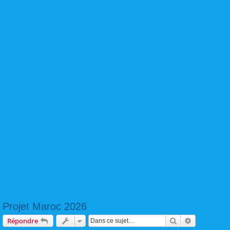
Projet Maroc 2026
Rechercher
Recherche 
Répondre