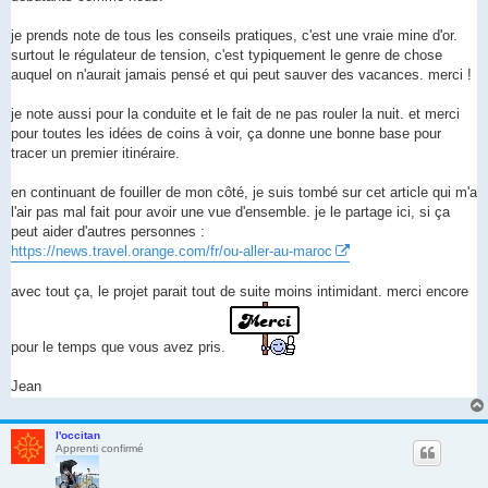
n
l
u
je prends note de tous les conseils pratiques, c'est une vraie mine d'or.
surtout le régulateur de tension, c'est typiquement le genre de chose
auquel on n'aurait jamais pensé et qui peut sauver des vacances. merci !
je note aussi pour la conduite et le fait de ne pas rouler la nuit. et merci
pour toutes les idées de coins à voir, ça donne une bonne base pour
tracer un premier itinéraire.
en continuant de fouiller de mon côté, je suis tombé sur cet article qui m'a
l'air pas mal fait pour avoir une vue d'ensemble. je le partage ici, si ça
peut aider d'autres personnes :
https://news.travel.orange.com/fr/ou-aller-au-maroc
avec tout ça, le projet parait tout de suite moins intimidant. merci encore
pour le temps que vous avez pris.
Jean
l'occitan
Apprenti confirmé