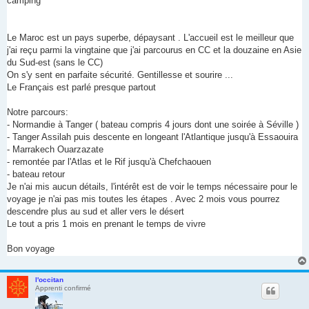
camping
Le Maroc est un pays superbe, dépaysant . L'accueil est le meilleur que
j'ai reçu parmi la vingtaine que j'ai parcourus en CC et la douzaine en Asie
du Sud-est (sans le CC)
On s'y sent en parfaite sécurité. Gentillesse et sourire ...
Le Français est parlé presque partout
Notre parcours:
- Normandie à Tanger ( bateau compris 4 jours dont une soirée à Séville )
- Tanger Assilah puis descente en longeant l'Atlantique jusqu'à Essaouira
- Marrakech Ouarzazate
- remontée par l'Atlas et le Rif jusqu'à Chefchaouen
- bateau retour
Je n'ai mis aucun détails, l'intérêt est de voir le temps nécessaire pour le
voyage je n'ai pas mis toutes les étapes . Avec 2 mois vous pourrez
descendre plus au sud et aller vers le désert
Le tout a pris 1 mois en prenant le temps de vivre
Bon voyage
l'occitan
Apprenti confirmé