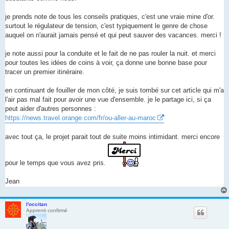
n
l
u
je prends note de tous les conseils pratiques, c'est une vraie mine d'or.
surtout le régulateur de tension, c'est typiquement le genre de chose
auquel on n'aurait jamais pensé et qui peut sauver des vacances. merci !
je note aussi pour la conduite et le fait de ne pas rouler la nuit. et merci
pour toutes les idées de coins à voir, ça donne une bonne base pour
tracer un premier itinéraire.
en continuant de fouiller de mon côté, je suis tombé sur cet article qui m'a
l'air pas mal fait pour avoir une vue d'ensemble. je le partage ici, si ça
peut aider d'autres personnes :
https://news.travel.orange.com/fr/ou-aller-au-maroc
avec tout ça, le projet parait tout de suite moins intimidant. merci encore
pour le temps que vous avez pris.
Jean
l'occitan
Apprenti confirmé