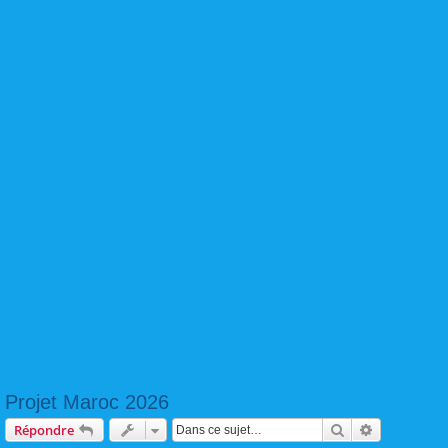
Projet Maroc 2026
Rechercher
Recherche 
Répondre